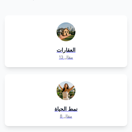
العقارات
13 مقال
نمط الحياة
8 مقال