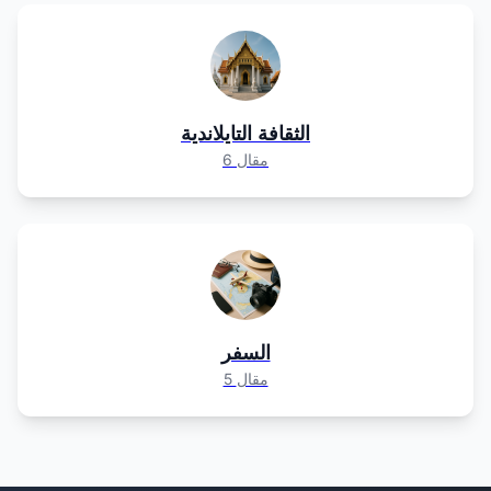
الثقافة التايلاندية
6 مقال
السفر
5 مقال