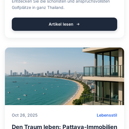
Entdecken Sie die schönsten und anspruchsvollsten
Golfplätze in ganz Thailand.
Artikel lesen
Oct 26, 2025
Lebensstil
Den Traum leben: Pattaya-Immobilien