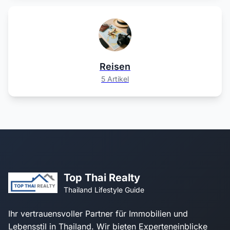
Reisen
5 Artikel
Top Thai Realty
Thailand Lifestyle Guide
Ihr vertrauensvoller Partner für Immobilien und
Lebensstil in Thailand. Wir bieten Experteneinblicke