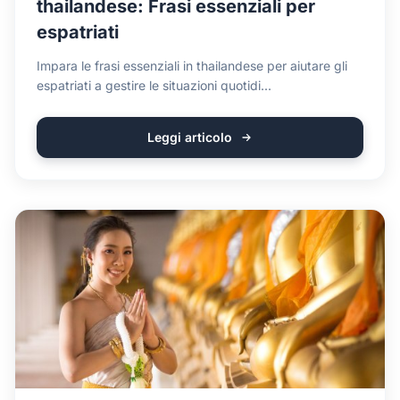
thailandese: Frasi essenziali per
espatriati
Impara le frasi essenziali in thailandese per aiutare gli
espatriati a gestire le situazioni quotidi...
Leggi articolo