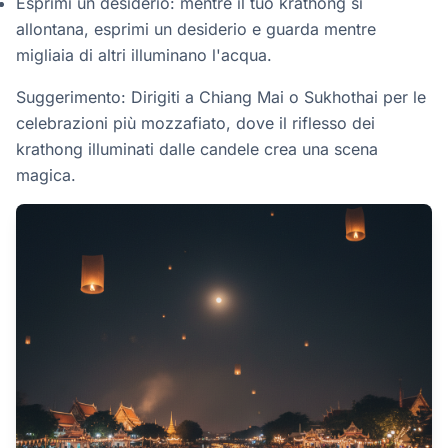
Esprimi un desiderio: mentre il tuo krathong si
allontana, esprimi un desiderio e guarda mentre
migliaia di altri illuminano l'acqua.
Suggerimento: Dirigiti a Chiang Mai o Sukhothai per le
celebrazioni più mozzafiato, dove il riflesso dei
krathong illuminati dalle candele crea una scena
magica.