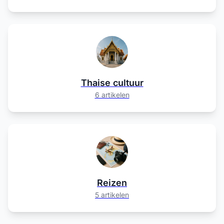
Thaise cultuur
6 artikelen
Reizen
5 artikelen