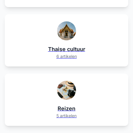
Thaise cultuur
6 artikelen
Reizen
5 artikelen