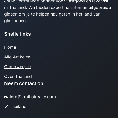
Jouw vertrouwde partner voor vastgoed en levensstijl
in Thailand. We bieden expertinzichten en uitgebreide
gidsen om je te helpen navigeren in het land van
glimlachen.
Snelle links
Home
Alle Artikelen
Onderwerpen
Over Thailand
Neem contact op
📧 info@topthairealty.com
📍 Thailand