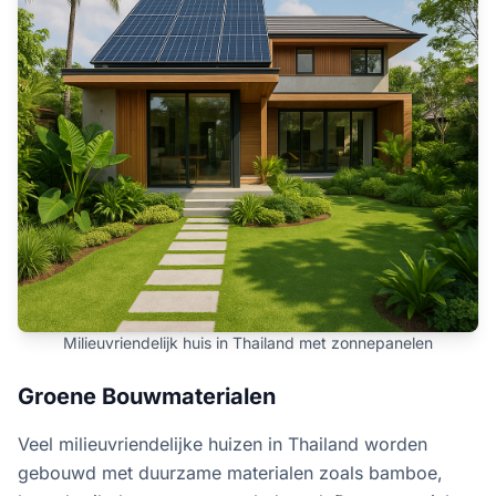
Milieuvriendelijk huis in Thailand met zonnepanelen
Groene Bouwmaterialen
Veel milieuvriendelijke huizen in Thailand worden
gebouwd met duurzame materialen zoals bamboe,