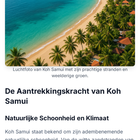
Luchtfoto van Koh Samui met zijn prachtige stranden en
weelderige groen.
De Aantrekkingskracht van Koh
Samui
Natuurlijke Schoonheid en Klimaat
Koh Samui staat bekend om zijn adembenemende
natuurlijke schoonheid. Van de witte zandstranden van