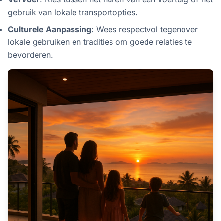
gebruik van lokale transportopties.
Culturele Aanpassing
: Wees respectvol tegenover
lokale gebruiken en tradities om goede relaties te
bevorderen.