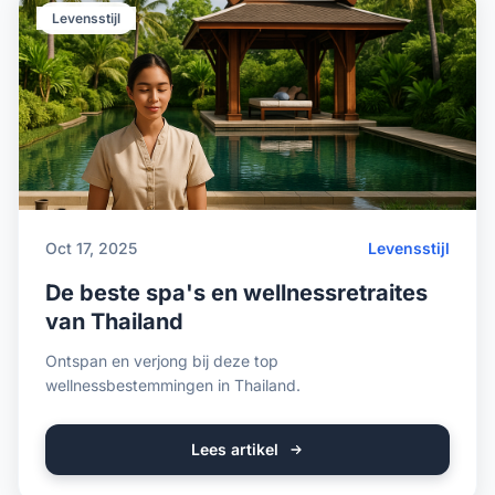
Levensstijl
Oct 17, 2025
Levensstijl
De beste spa's en wellnessretraites
van Thailand
Ontspan en verjong bij deze top
wellnessbestemmingen in Thailand.
Lees artikel