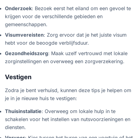
Onderzoek
: Bezoek eerst het eiland om een gevoel te
krijgen voor de verschillende gebieden en
gemeenschappen.
Visumvereisten
: Zorg ervoor dat je het juiste visum
hebt voor de beoogde verblijfsduur.
Gezondheidszorg
: Maak uzelf vertrouwd met lokale
zorginstellingen en overweeg een zorgverzekering.
Vestigen
Zodra je bent verhuisd, kunnen deze tips je helpen om
je in je nieuwe huis te vestigen:
Thuisinstallatie
: Overweeg om lokale hulp in te
schakelen voor het instellen van nutsvoorzieningen en
diensten.
Vervoer
: Kies tussen het huren van een voertuig of het