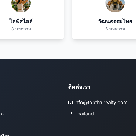
ไลฟ์สไตล์
วัฒนธรรมไทย
8 บทความ
6 บทความ
ติดต่อเรา
📧 info@topthairealty.com
มด
📍 Thailand