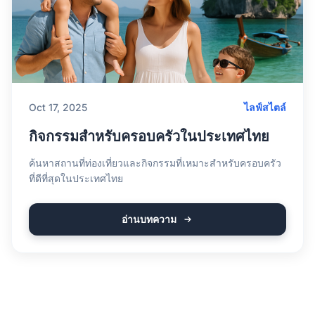
Oct 17, 2025
ไลฟ์สไตล์
กิจกรรมสำหรับครอบครัวในประเทศไทย
ค้นหาสถานที่ท่องเที่ยวและกิจกรรมที่เหมาะสำหรับครอบครัว
ที่ดีที่สุดในประเทศไทย
อ่านบทความ