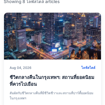
Showing 8 ไลฟ์สไตล์ articles
Aug 04, 2026
ไลฟ์สไตล์
ชีวิตกลางคืนในกรุงเทพฯ: สถานที่ยอดนิยม
ที่ควรไปเยือน
สัมผัสกับชีวิตกลางคืนที่มีชีวิตชีวาและสถานที่ปาร์ตี้ยอดนิยม
ในกรุงเทพฯ