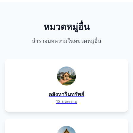
หมวดหมู่อื่น
สำรวจบทความในหมวดหมู่อื่น
อสังหาริมทรัพย์
13 บทความ