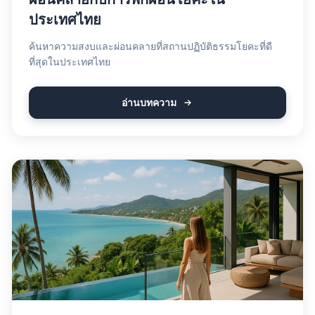
ประเทศไทย
ค้นหาความสงบและผ่อนคลายที่สถานปฏิบัติธรรมโยคะที่ดี
ที่สุดในประเทศไทย
อ่านบทความ