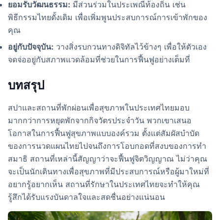
ยอมรับวัฒนธรรม:
มีส่วนร่วมในประเพณีท้องถิ่น เช่น
พิธีกรรมไทยดั้งเดิม เพื่อเพิ่มพูนประสบการณ์การเข้าพักของ
คุณ
อยู่กับปัจจุบัน:
วางสิ่งรบกวนทางดิจิทัลไว้ข้างๆ เพื่อให้ตัวเอง
จดจ่ออยู่กับสภาพแวดล้อมที่ช่วยในการฟื้นฟูอย่างเต็มที่
บทสรุป
สปาและสถานที่พักผ่อนเพื่อสุขภาพในประเทศไทยมอบ
มากกว่าการหยุดพักจากกิจวัตรประจำวัน พวกเขาเสนอ
โอกาสในการฟื้นฟูสุขภาพแบบองค์รวม ตั้งแต่สัมผัสบำบัด
ของการนวดแผนไทยไปจนถึงการโอบกอดที่สงบของการทำ
สมาธิ สถานที่เหล่านี้สัญญาว่าจะฟื้นฟูจิตวิญญาณ ไม่ว่าคุณ
จะเป็นนักเดินทางเพื่อสุขภาพที่มีประสบการณ์หรือผู้มาใหม่ที่
อยากรู้อยากเห็น สถานที่รักษาในประเทศไทยจะทำให้คุณ
รู้สึกได้รับแรงบันดาลใจและสดชื่นอย่างแน่นอน