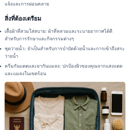
แจ้งและการผ่อนคลาย
สิ่งที่ต้องเตรียม
เสื้อผ้าที่สวมใส่สบาย: ผ้าที่หลวมและระบายอากาศได้ดี
สำหรับการรักษาและกิจกรรมต่างๆ
ชุดว่ายน้ำ: จำเป็นสำหรับการบำบัดด้วยน้ำและการเข้าถึงสระ
ว่ายน้ำ
ครีมกันแดดและยากันแมลง: ปกป้องผิวของคุณจากแสงแดด
และแมลงในเขตร้อน