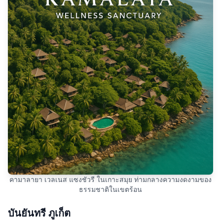
คามาลายา เวลเนส แซงชัวรี ในเกาะสมุย ท่ามกลางความงดงามของ
ธรรมชาติในเขตร้อน
บันยันทรี ภูเก็ต