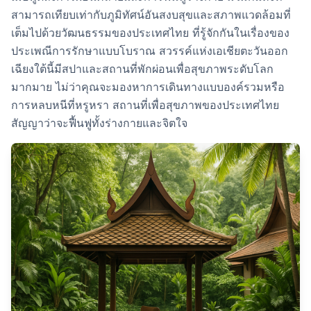
สามารถเทียบเท่ากับภูมิทัศน์อันสงบสุขและสภาพแวดล้อมที่
เต็มไปด้วยวัฒนธรรมของประเทศไทย ที่รู้จักกันในเรื่องของ
ประเพณีการรักษาแบบโบราณ สวรรค์แห่งเอเชียตะวันออก
เฉียงใต้นี้มีสปาและสถานที่พักผ่อนเพื่อสุขภาพระดับโลก
มากมาย ไม่ว่าคุณจะมองหาการเดินทางแบบองค์รวมหรือ
การหลบหนีที่หรูหรา สถานที่เพื่อสุขภาพของประเทศไทย
สัญญาว่าจะฟื้นฟูทั้งร่างกายและจิตใจ