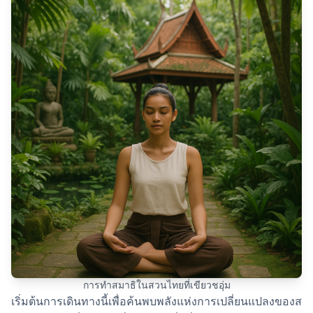
การทำสมาธิในสวนไทยที่เขียวชอุ่ม
เริ่มต้นการเดินทางนี้เพื่อค้นพบพลังแห่งการเปลี่ยนแปลงของส