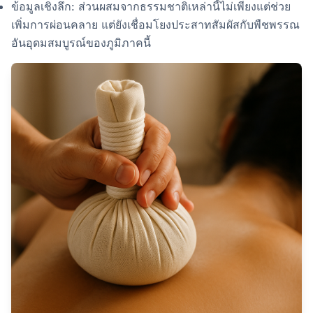
ข้อมูลเชิงลึก: ส่วนผสมจากธรรมชาติเหล่านี้ไม่เพียงแต่ช่วย
เพิ่มการผ่อนคลาย แต่ยังเชื่อมโยงประสาทสัมผัสกับพืชพรรณ
อันอุดมสมบูรณ์ของภูมิภาคนี้