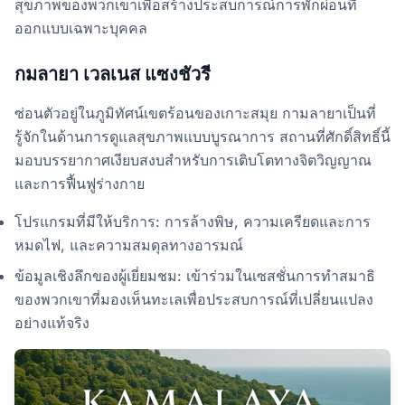
สุขภาพของพวกเขาเพื่อสร้างประสบการณ์การพักผ่อนที่
ออกแบบเฉพาะบุคคล
กมลายา เวลเนส แซงชัวรี
ซ่อนตัวอยู่ในภูมิทัศน์เขตร้อนของเกาะสมุย กามลายาเป็นที่
รู้จักในด้านการดูแลสุขภาพแบบบูรณาการ สถานที่ศักดิ์สิทธิ์นี้
มอบบรรยากาศเงียบสงบสำหรับการเติบโตทางจิตวิญญาณ
และการฟื้นฟูร่างกาย
โปรแกรมที่มีให้บริการ: การล้างพิษ, ความเครียดและการ
หมดไฟ, และความสมดุลทางอารมณ์
ข้อมูลเชิงลึกของผู้เยี่ยมชม: เข้าร่วมในเซสชั่นการทำสมาธิ
ของพวกเขาที่มองเห็นทะเลเพื่อประสบการณ์ที่เปลี่ยนแปลง
อย่างแท้จริง