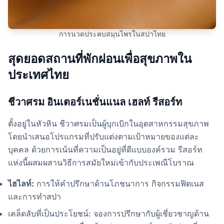
การนวดประคบสมุนไพรในสปาไทย
สุดยอดสถานที่พักผ่อนเพื่อสุขภาพใน
ประเทศไทย
ชีวาศรม อินเตอร์เนชั่นแนล เฮลท์ รีสอร์ท
ตั้งอยู่ในหัวหิน ชีวาศรมเป็นผู้บุกเบิกในอุตสาหกรรมสุขภาพ
โดยนำเสนอโปรแกรมที่ปรับแต่งตามเป้าหมายของแต่ละ
บุคคล ด้วยการเน้นที่ความเป็นอยู่ที่ดีแบบองค์รวม รีสอร์ท
แห่งนี้ผสมผสานวิธีการสมัยใหม่เข้ากับประเพณีโบราณ
ไฮไลท์:
การให้คำปรึกษาด้านโภชนาการ กิจกรรมฟิตเนส
และการทำสปา
เคล็ดลับที่เป็นประโยชน์: จองการปรึกษากับผู้เชี่ยวชาญด้าน