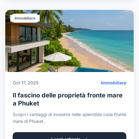
Immobiliare
Oct 17, 2025
Immobiliare
Il fascino delle proprietà fronte mare
a Phuket
Scopri i vantaggi di investire nelle splendide case fronte
mare di Phuket.