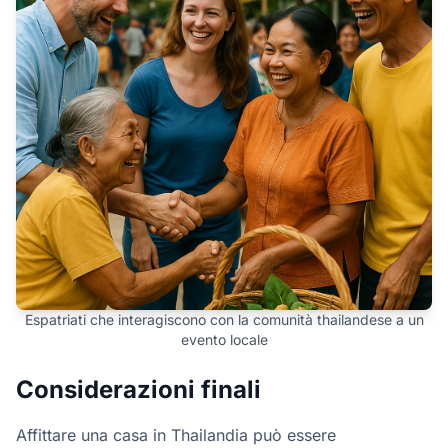
Espatriati che interagiscono con la comunità thailandese a un
evento locale
Considerazioni finali
Affittare una casa in Thailandia può essere