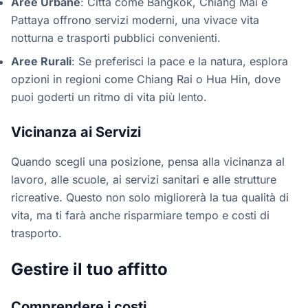
Aree Urbane
: Città come Bangkok, Chiang Mai e
Pattaya offrono servizi moderni, una vivace vita
notturna e trasporti pubblici convenienti.
Aree Rurali
: Se preferisci la pace e la natura, esplora
opzioni in regioni come Chiang Rai o Hua Hin, dove
puoi goderti un ritmo di vita più lento.
Vicinanza ai Servizi
Quando scegli una posizione, pensa alla vicinanza al
lavoro, alle scuole, ai servizi sanitari e alle strutture
ricreative. Questo non solo migliorerà la tua qualità di
vita, ma ti farà anche risparmiare tempo e costi di
trasporto.
Gestire il tuo affitto
Comprendere i costi