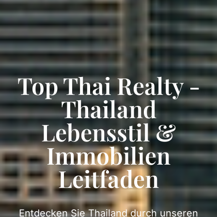
Top Thai Realty -
Thailand
Lebensstil &
Immobilien
Leitfaden
Entdecken Sie Thailand durch unseren