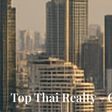
Top Thai Realty - 