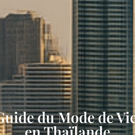
Guide du Mode de Vie
en Thaïlande