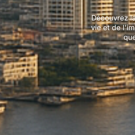
Découvrez l
vie et de l'i
que