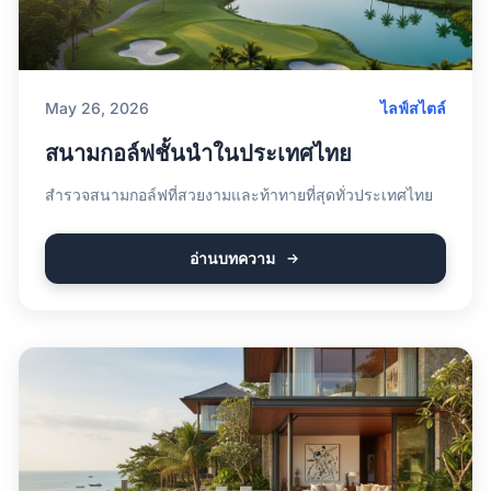
May 26, 2026
ไลฟ์สไตล์
สนามกอล์ฟชั้นนำในประเทศไทย
สำรวจสนามกอล์ฟที่สวยงามและท้าทายที่สุดทั่วประเทศไทย
อ่านบทความ