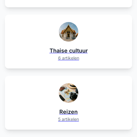
Thaise cultuur
6 artikelen
Reizen
5 artikelen