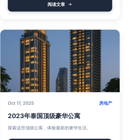
阅读文章
Oct 17, 2025
房地产
2023年泰国顶级豪华公寓
探索这些顶级公寓，体验最新的奢华生活。