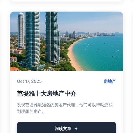
Oct 17, 2025
房地产
芭堤雅十大房地产中介
发现芭堤雅最知名的房地产代理，他们可以帮助您找
到理想的房产。
阅读文章