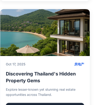
Oct 17, 2025
房地产
Discovering Thailand's Hidden
Property Gems
Explore lesser-known yet stunning real estate
opportunities across Thailand.