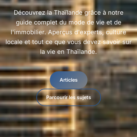
Découvrez la Thaïlande grâce à notre
guide complet du mode de vie et de
l'immobilier. Aperçus d'experts, culture
locale et tout ce que vous devez savoir sur
la vie en Thaïlande.
Articles
Parcourir les sujets