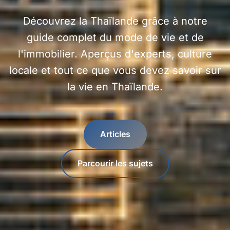
Découvrez la Thaïlande grâce à notre
guide complet du mode de vie et de
l'immobilier. Aperçus d'experts, culture
locale et tout ce que vous devez savoir sur
la vie en Thaïlande.
Articles
Parcourir les sujets