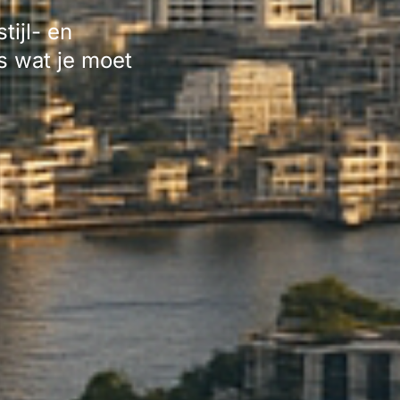
tijl- en
es wat je moet