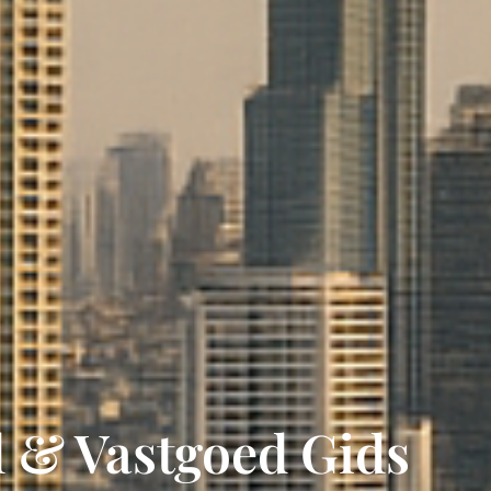
l & Vastgoed Gids