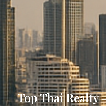
Top Thai Realty 