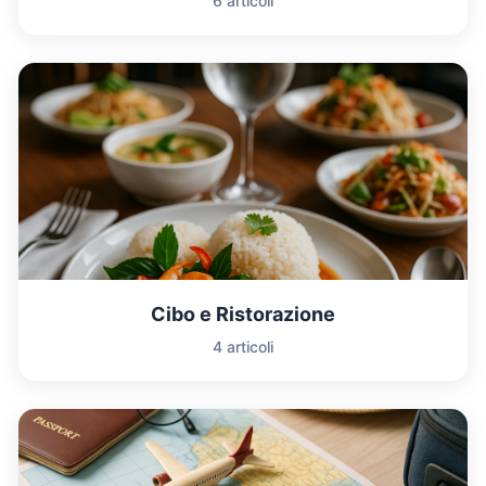
6 articoli
Cibo e Ristorazione
4 articoli