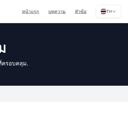
หน้าแรก
บทความ
หัวข้อ
TH
ม
ี่ครอบคลุม.