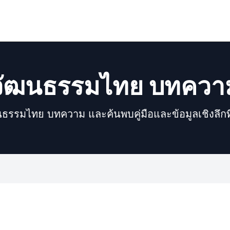
วัฒนธรรมไทย บทควา
ธรรมไทย บทความ และค้นพบคู่มือและข้อมูลเชิงลึกท