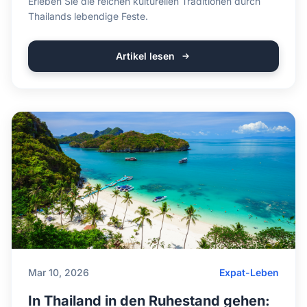
Erleben Sie die reichen kulturellen Traditionen durch
Thailands lebendige Feste.
Artikel lesen
Mar 10, 2026
Expat-Leben
In Thailand in den Ruhestand gehen: