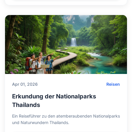
Apr 01, 2026
Reisen
Erkundung der Nationalparks
Thailands
Ein Reiseführer zu den atemberaubenden Nationalparks
und Naturwundern Thailands.