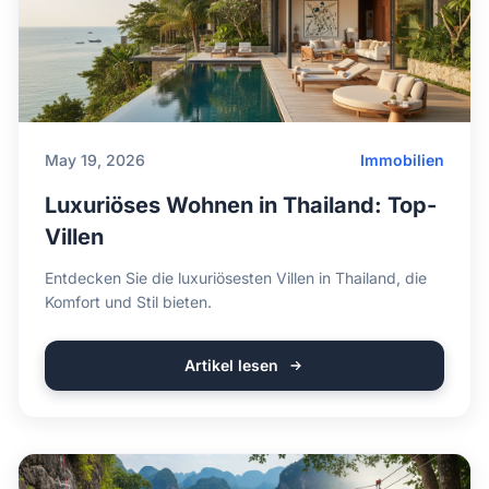
May 19, 2026
Immobilien
Luxuriöses Wohnen in Thailand: Top-
Villen
Entdecken Sie die luxuriösesten Villen in Thailand, die
Komfort und Stil bieten.
Artikel lesen