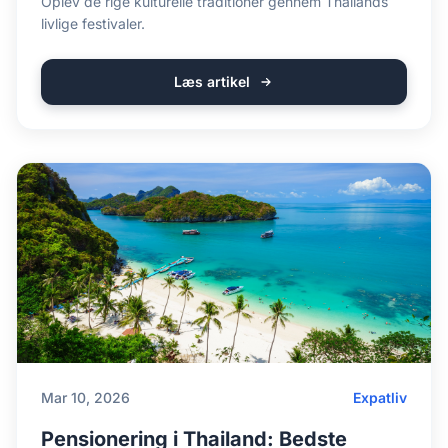
Oplev de rige kulturelle traditioner gennem Thailands
livlige festivaler.
Læs artikel
Mar 10, 2026
Expatliv
Pensionering i Thailand: Bedste