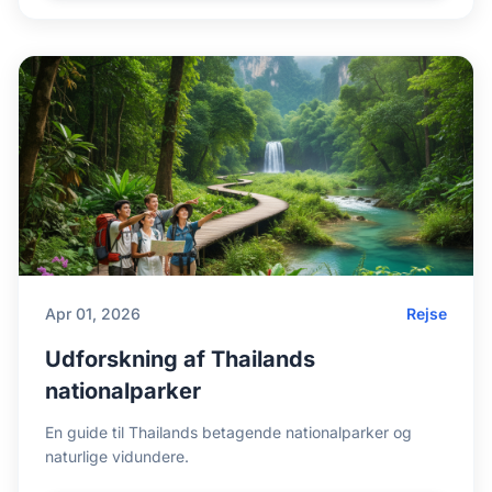
Apr 01, 2026
Rejse
Udforskning af Thailands
nationalparker
En guide til Thailands betagende nationalparker og
naturlige vidundere.