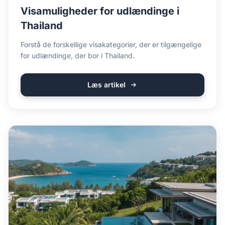
Visamuligheder for udlændinge i
Thailand
Forstå de forskellige visakategorier, der er tilgængelige
for udlændinge, der bor i Thailand.
Læs artikel