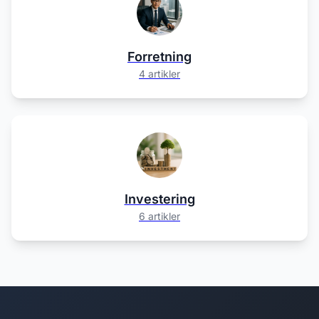
Forretning
4 artikler
Investering
6 artikler