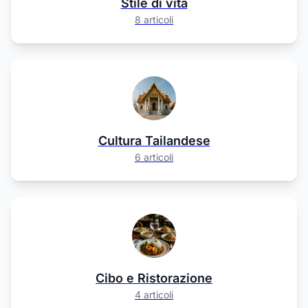
Stile di vita
8 articoli
Cultura Tailandese
6 articoli
Cibo e Ristorazione
4 articoli