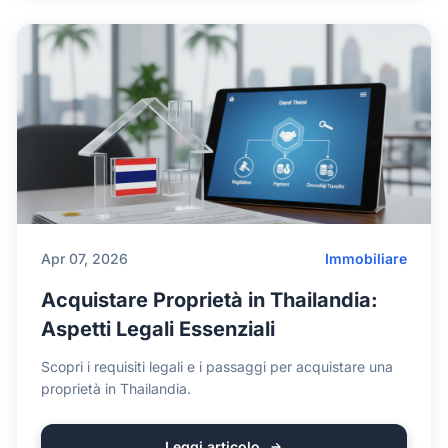
Apr 07, 2026
Immobiliare
Acquistare Proprietà in Thailandia:
Aspetti Legali Essenziali
Scopri i requisiti legali e i passaggi per acquistare una
proprietà in Thailandia.
Leggi articolo