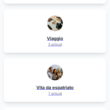
Viaggio
5 articoli
Vita da espatriato
7 articoli