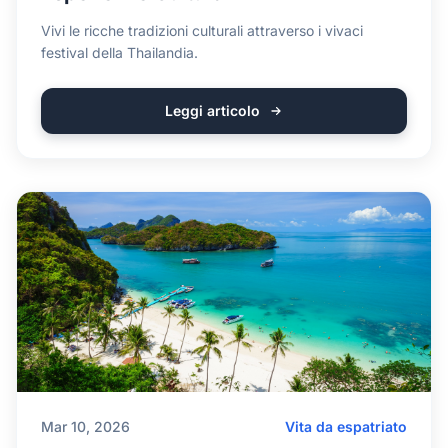
Vivi le ricche tradizioni culturali attraverso i vivaci
festival della Thailandia.
Leggi articolo
Mar 10, 2026
Vita da espatriato